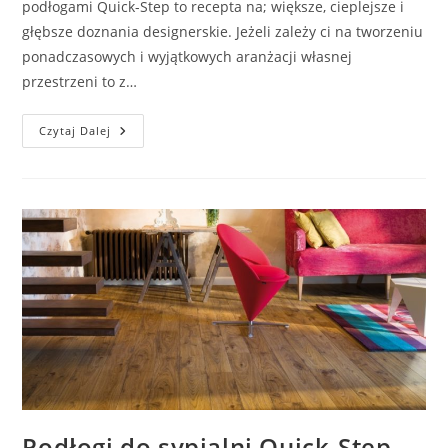
podłogami Quick-Step to recepta na; większe, cieplejsze i
głębsze doznania designerskie. Jeżeli zależy ci na tworzeniu
ponadczasowych i wyjątkowych aranżacji własnej
przestrzeni to z…
Kompozycje
Czytaj Dalej
Z
Podłogami
Quick-
Step
Podłogi do sypialni Quick-Step