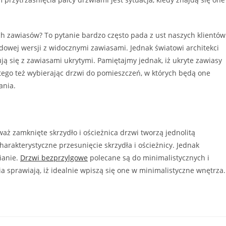
 zawiasów? To pytanie bardzo często pada z ust naszych klientów
owej wersji z widocznymi zawiasami. Jednak światowi architekci
ją się z zawiasami ukrytymi. Pamiętajmy jednak, iż ukryte zawiasy
tego też wybierając drzwi do pomieszczeń, w których będą one
ania.
ż zamknięte skrzydło i ościeżnica drzwi tworzą jednolitą
arakterystyczne przesunięcie skrzydła i ościeżnicy. Jednak
ianie.
Drzwi bezprzylgowe
polecane są do minimalistycznych i
a sprawiają, iż idealnie wpiszą się one w minimalistyczne wnętrza.