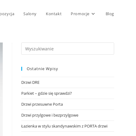
pozycja
Salony
Kontakt
Promocje
Blog
Ostatnie Wpisy
Drzwi DRE
Parkiet – gdzie się sprawdzi?
Drzwi przesuwne Porta
Drzwi przylgowe i bezprzylgowe
Łazienka w stylu skandynawskim z PORTA drzwi