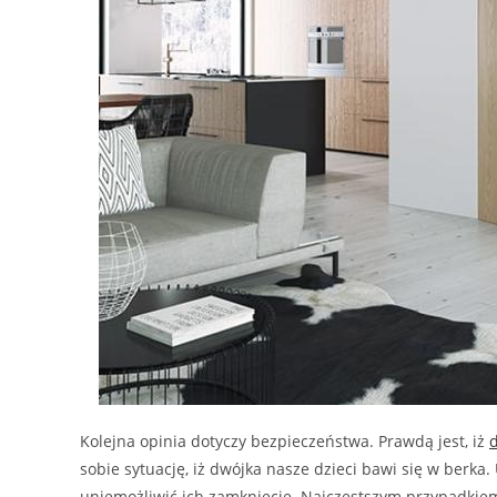
Kolejna opinia dotyczy bezpieczeństwa. Prawdą jest, iż
sobie sytuację, iż dwójka nasze dzieci bawi się w berka.
uniemożliwić ich zamknięcie. Najczęstszym przypadkiem 