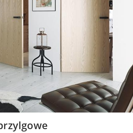
zprzylgowe