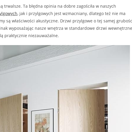
ą trwalsze. Ta błędna opinia na dobre zagościła w naszych
ylgowych
, jak i przylgowych jest wzmacniany, dlatego też nie ma
my są właściwości akustyczne. Drzwi przylgowe o tej samej grubośc
Jednak wyposażając nasze wnętrza w standardowe drzwi wewnętrzn
dą praktycznie niezauważalne.