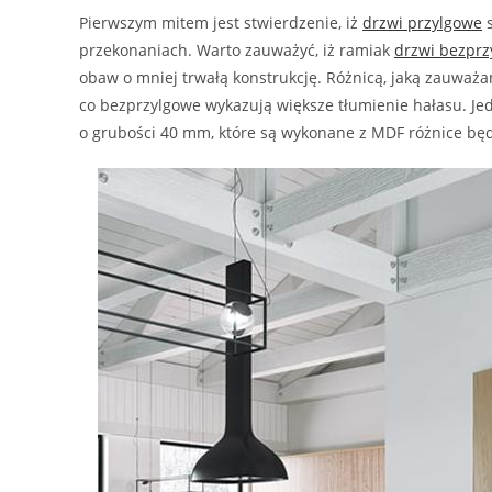
Pierwszym mitem jest stwierdzenie, iż
drzwi przylgowe
s
przekonaniach. Warto zauważyć, iż ramiak
drzwi bezprz
obaw o mniej trwałą konstrukcję. Różnicą, jaką zauważa
co bezprzylgowe wykazują większe tłumienie hałasu. 
o grubości 40 mm, które są wykonane z MDF różnice bę