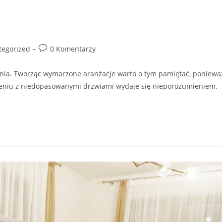
Post
tegorized
0 Komentarzy
comments:
nia. Tworząc wymarzone aranżacje warto o tym pamiętać, poniewa
zeniu z niedopasowanymi drzwiami wydaje się nieporozumieniem.