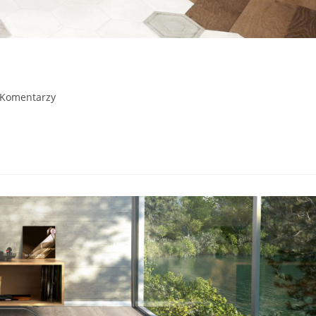
 Komentarzy
ents: