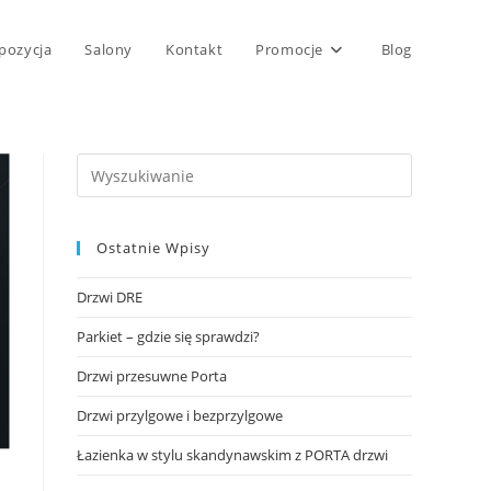
pozycja
Salony
Kontakt
Promocje
Blog
Ostatnie Wpisy
Drzwi DRE
Parkiet – gdzie się sprawdzi?
Drzwi przesuwne Porta
Drzwi przylgowe i bezprzylgowe
Łazienka w stylu skandynawskim z PORTA drzwi