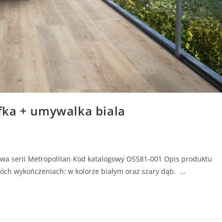
fka + umywalka biala
wa serii Metropolitan Kod katalogowy OS581-001 Opis produktu
ch wykończeniach: w kolorze białym oraz szary dąb. …