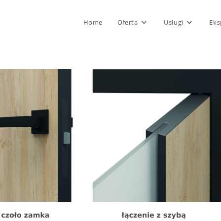
Home
Oferta
Usługi
Eks