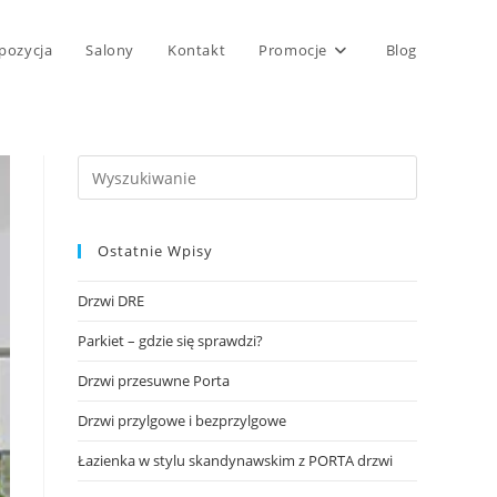
pozycja
Salony
Kontakt
Promocje
Blog
Ostatnie Wpisy
Drzwi DRE
Parkiet – gdzie się sprawdzi?
Drzwi przesuwne Porta
Drzwi przylgowe i bezprzylgowe
Łazienka w stylu skandynawskim z PORTA drzwi