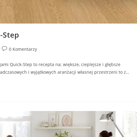
-Step
Post
0 Komentarzy
comments:
i Quick-Step to recepta na; większe, cieplejsze i głębsze
nadczasowych i wyjątkowych aranżacji własnej przestrzeni to z…